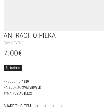
ANTRACITO PILKA
3MM VIRVELĖ
7.00
€
Neturime
PRODUCT ID:
1929
KATEGORIJA:
3MM VIRVELĖ
ŽYMA:
PUSIAU BLIZGI
SHARE THIS ITEM: