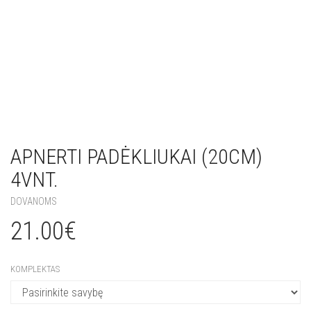
APNERTI PADĖKLIUKAI (20CM)
4VNT.
DOVANOMS
21.00
€
KOMPLEKTAS