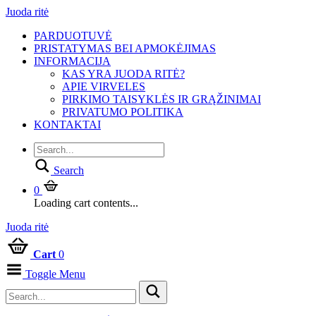
Juoda ritė
PARDUOTUVĖ
PRISTATYMAS BEI APMOKĖJIMAS
INFORMACIJA
KAS YRA JUODA RITĖ?
APIE VIRVELES
PIRKIMO TAISYKLĖS IR GRĄŽINIMAI
PRIVATUMO POLITIKA
KONTAKTAI
Search
0
Loading cart contents...
Juoda ritė
Cart
0
Toggle Menu