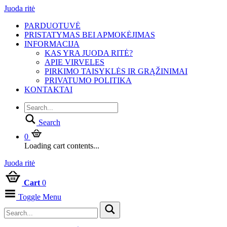
Juoda ritė
PARDUOTUVĖ
PRISTATYMAS BEI APMOKĖJIMAS
INFORMACIJA
KAS YRA JUODA RITĖ?
APIE VIRVELES
PIRKIMO TAISYKLĖS IR GRĄŽINIMAI
PRIVATUMO POLITIKA
KONTAKTAI
Search
0
Loading cart contents...
Juoda ritė
Cart
0
Toggle Menu