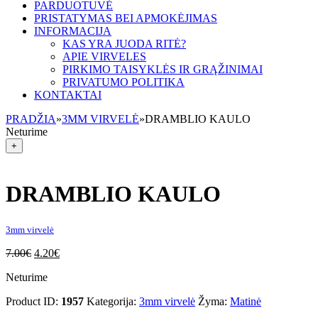
PARDUOTUVĖ
PRISTATYMAS BEI APMOKĖJIMAS
INFORMACIJA
KAS YRA JUODA RITĖ?
APIE VIRVELES
PIRKIMO TAISYKLĖS IR GRĄŽINIMAI
PRIVATUMO POLITIKA
KONTAKTAI
PRADŽIA
»
3MM VIRVELĖ
»
DRAMBLIO KAULO
Neturime
+
DRAMBLIO KAULO
3mm virvelė
7.00
€
4.20
€
Neturime
Product ID:
1957
Kategorija:
3mm virvelė
Žyma:
Matinė