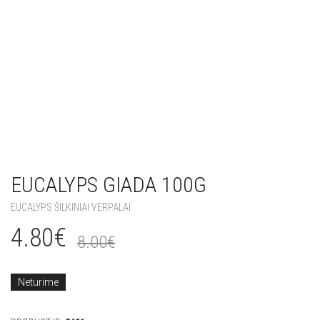
EUCALYPS GIADA 100G
EUCALYPS ŠILKINIAI VERPALAI
4.80
€
8.00
€
Neturime