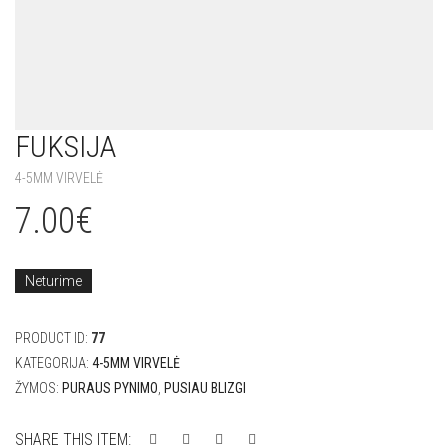
FUKSIJA
4-5MM VIRVELĖ
7.00
€
Neturime
PRODUCT ID:
77
KATEGORIJA:
4-5MM VIRVELĖ
ŽYMOS:
PURAUS PYNIMO
,
PUSIAU BLIZGI
SHARE THIS ITEM: