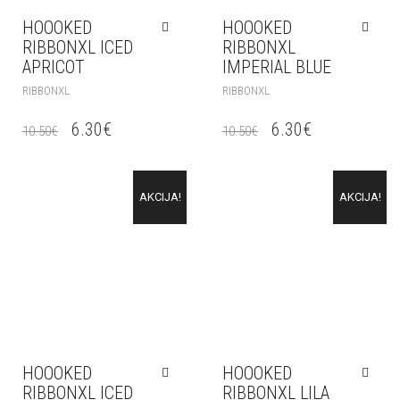
HOOOKED
HOOOKED
RIBBONXL ICED
RIBBONXL
APRICOT
IMPERIAL BLUE
RIBBONXL
RIBBONXL
6.30
€
6.30
€
10.50
€
10.50
€
AKCIJA!
AKCIJA!
HOOOKED
HOOOKED
RIBBONXL ICED
RIBBONXL LILA