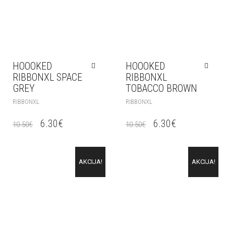
HOOOKED
HOOOKED
RIBBONXL SPACE
RIBBONXL
GREY
TOBACCO BROWN
RIBBONXL
RIBBONXL
6.30
€
6.30
€
10.50
€
10.50
€
AKCIJA!
AKCIJA!