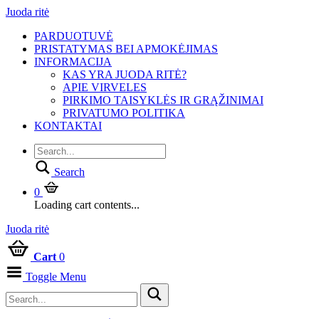
Juoda ritė
PARDUOTUVĖ
PRISTATYMAS BEI APMOKĖJIMAS
INFORMACIJA
KAS YRA JUODA RITĖ?
APIE VIRVELES
PIRKIMO TAISYKLĖS IR GRĄŽINIMAI
PRIVATUMO POLITIKA
KONTAKTAI
Search
0
Loading cart contents...
Juoda ritė
Cart
0
Toggle Menu