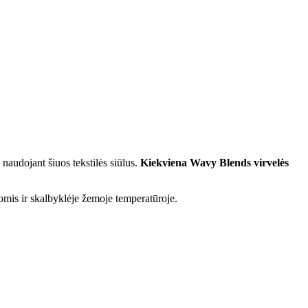
e naudojant šiuos tekstilės siūlus.
Kiekviena Wavy Blends virvelės
mis ir skalbyklėje žemoje temperatūroje.