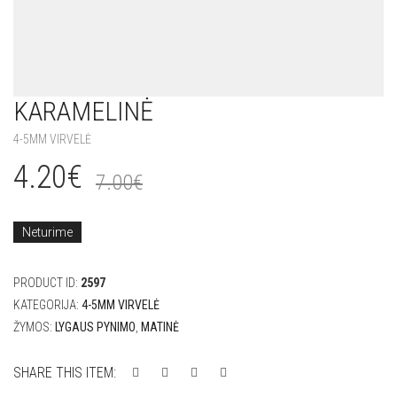
KARAMELINĖ
4-5MM VIRVELĖ
4.20
€
7.00
€
Neturime
PRODUCT ID:
2597
KATEGORIJA:
4-5MM VIRVELĖ
ŽYMOS:
LYGAUS PYNIMO
,
MATINĖ
SHARE THIS ITEM: