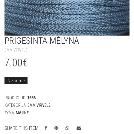
PRIGESINTA MĖLYNA
3MM VIRVELĖ
7.00
€
Neturime
PRODUCT ID:
1656
KATEGORIJA:
3MM VIRVELĖ
ŽYMA:
MATINĖ
SHARE THIS ITEM: