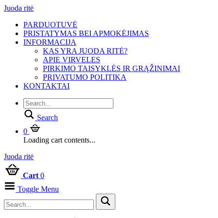
Juoda ritė
PARDUOTUVĖ
PRISTATYMAS BEI APMOKĖJIMAS
INFORMACIJA
KAS YRA JUODA RITĖ?
APIE VIRVELES
PIRKIMO TAISYKLĖS IR GRĄŽINIMAI
PRIVATUMO POLITIKA
KONTAKTAI
Search
0
Loading cart contents...
Juoda ritė
Cart
0
Toggle Menu