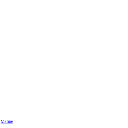
,
Matinė