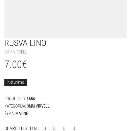
RUSVA LINO
3MM VIRVELĖ
7.00
€
Neturime
PRODUCT ID:
1654
KATEGORIJA:
3MM VIRVELĖ
ŽYMA:
MATINĖ
SHARE THIS ITEM: