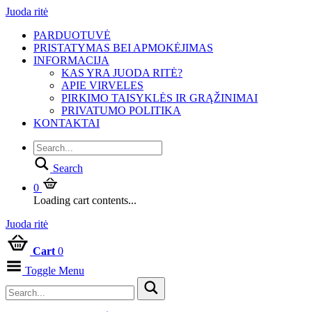
Juoda ritė
PARDUOTUVĖ
PRISTATYMAS BEI APMOKĖJIMAS
INFORMACIJA
KAS YRA JUODA RITĖ?
APIE VIRVELES
PIRKIMO TAISYKLĖS IR GRĄŽINIMAI
PRIVATUMO POLITIKA
KONTAKTAI
Search
0
Loading cart contents...
Juoda ritė
Cart
0
Toggle Menu