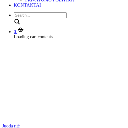
KONTAKTAI
Search
0
Loading cart contents...
Juoda ritė