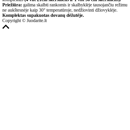
Priežiūra:
galima skalbti rankomis ir skalbyklėje tausojančiu režimu
ne aukštesnėje kaip 30° temperatūroje, nedžiovinti džiovyklėje.
Komplektas supakuotas dovanų dėžutėje.
Copyright © Juodarite.lt