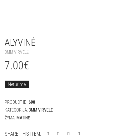
ALYVINĖ
3MM VIRVELĖ
7.00
€
Neturime
PRODUCT ID:
690
KATEGORIJA:
3MM VIRVELĖ
ŽYMA:
MATINĖ
SHARE THIS ITEM: