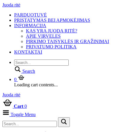
Juoda ritė
PARDUOTUVĖ
PRISTATYMAS BEI APMOKĖJIMAS
INFORMACIJA
KAS YRA JUODA RITĖ?
APIE VIRVELES
PIRKIMO TAISYKLĖS IR GRĄŽINIMAI
PRIVATUMO POLITIKA
KONTAKTAI
Search
0
Loading cart contents...
Juoda ritė
Cart
0
Toggle Menu