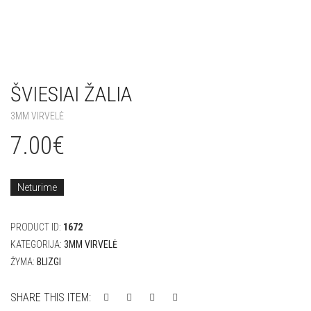
ŠVIESIAI ŽALIA
3MM VIRVELĖ
7.00
€
Neturime
PRODUCT ID:
1672
KATEGORIJA:
3MM VIRVELĖ
ŽYMA:
BLIZGI
SHARE THIS ITEM: