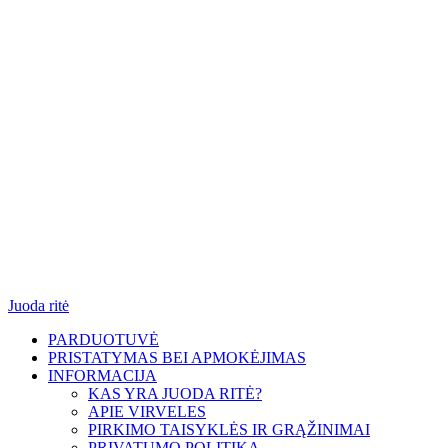
Juoda ritė
PARDUOTUVĖ
PRISTATYMAS BEI APMOKĖJIMAS
INFORMACIJA
KAS YRA JUODA RITĖ?
APIE VIRVELES
PIRKIMO TAISYKLĖS IR GRĄŽINIMAI
PRIVATUMO POLITIKA