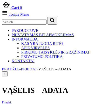
Cart
0
Toggle Menu
PARDUOTUVĖ
PRISTATYMAS BEI APMOKĖJIMAS
INFORMACIJA
KAS YRA JUODA RITĖ?
APIE VIRVELES
PIRKIMO TAISYKLĖS IR GRĄŽINIMAI
PRIVATUMO POLITIKA
KONTAKTAI
PRADŽIA
»
PRIEDAI
»
VĄŠELIS – ADATA
+
VĄŠELIS – ADATA
Priedai