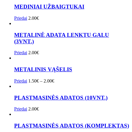
MEDINIAI UŽBAIGTUKAI
Priedai
2.00
€
METALINĖ ADATA LENKTU GALU
(3VNT.)
Priedai
2.00
€
METALINIS VĄŠELIS
Priedai
1.50
€
–
2.00
€
PLASTMASINĖS ADATOS (10VNT.)
Priedai
2.00
€
PLASTMASINĖS ADATOS (KOMPLEKTAS)