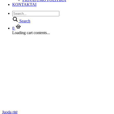
KONTAKTAI
Search
0
Loading cart contents...
Juoda ritė