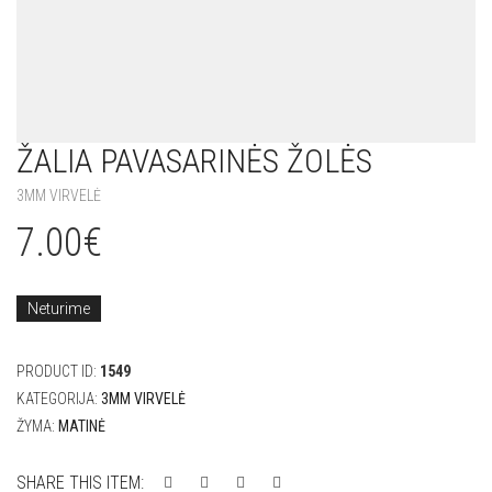
ŽALIA PAVASARINĖS ŽOLĖS
3MM VIRVELĖ
7.00
€
Neturime
PRODUCT ID:
1549
KATEGORIJA:
3MM VIRVELĖ
ŽYMA:
MATINĖ
SHARE THIS ITEM: