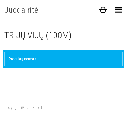
Juoda ritė
Toggle Menu
TRIJŲ VIJŲ (100M)
Produktų nerasta.
Copyright © Juodarite.lt