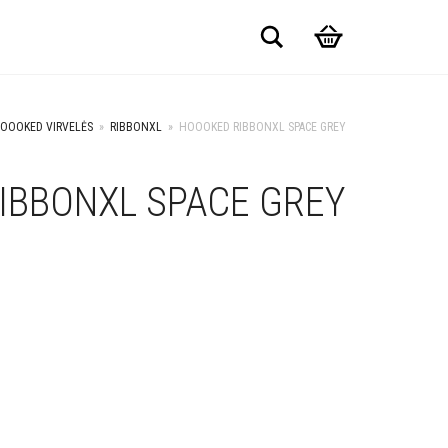
Search
OOOKED VIRVELĖS
»
RIBBONXL
»
HOOOKED RIBBONXL SPACE GREY
IBBONXL SPACE GREY