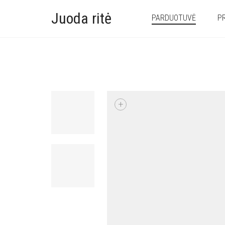
Juoda ritė
PARDUOTUVĖ
P
+