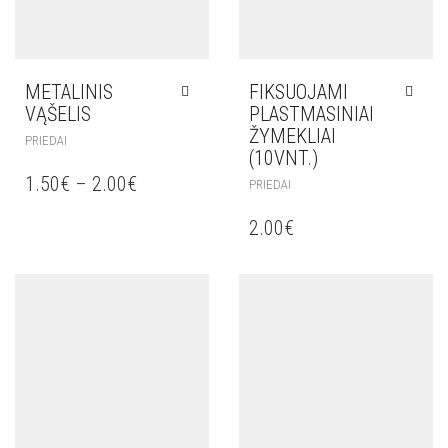
METALINIS
FIKSUOJAMI
VĄŠELIS
PLASTMASINIAI
ŽYMEKLIAI
PRIEDAI
(10VNT.)
1.50
€
–
2.00
€
PRIEDAI
2.00
€