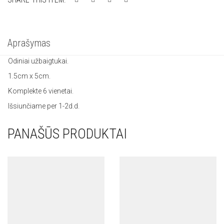
Aprašymas
Odiniai užbaigtukai.
1.5cm x 5cm.
Komplekte 6 vienetai.
Išsiunčiame per 1-2d.d.
PANAŠŪS PRODUKTAI