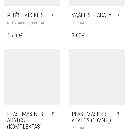
RITĖS LAIKIKLIS
VĄŠELIS – ADATA
,
RITĖS LAIKIKLIS
PRIEDAI
PRIEDAI
15.00
€
3.00
€
PLASTMASINĖS
PLASTMASINĖS
ADATOS
ADATOS (10VNT.)
(KOMPLEKTAS)
PRIEDAI