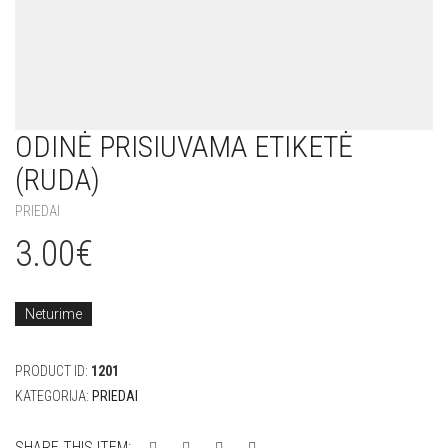
ODINĖ PRISIUVAMA ETIKETĖ
(RUDA)
PRIEDAI
3.00
€
Neturime
PRODUCT ID:
1201
KATEGORIJA:
PRIEDAI
SHARE THIS ITEM: