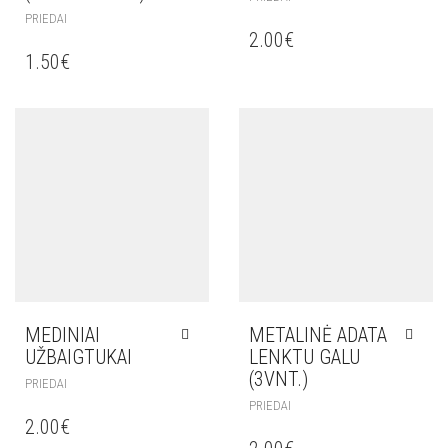
PRIEDAI
2.00
€
1.50
€
MEDINIAI
METALINĖ ADATA
UŽBAIGTUKAI
LENKTU GALU
(3VNT.)
PRIEDAI
PRIEDAI
2.00
€